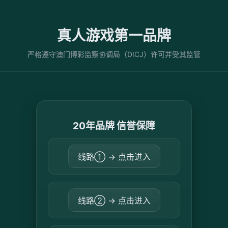
真人游戏第一品牌
严格遵守澳门博彩监察协调局（DICJ）许可并受其监管
20年品牌 信誉保障
线路① → 点击进入
线路② → 点击进入